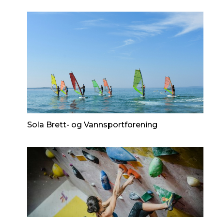
Sola Brett- og Vannsportforening