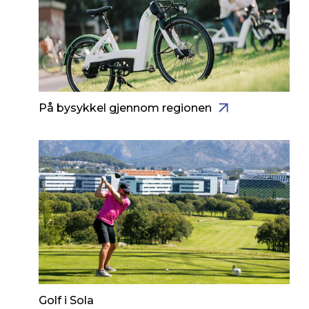
På bysykkel gjennom regionen
Golf i Sola