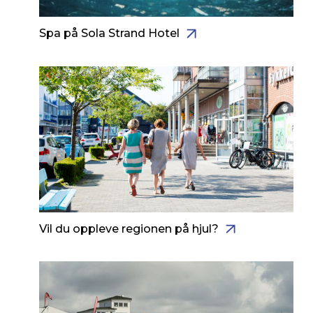
Spa på Sola Strand Hotel
Vil du oppleve regionen på hjul?