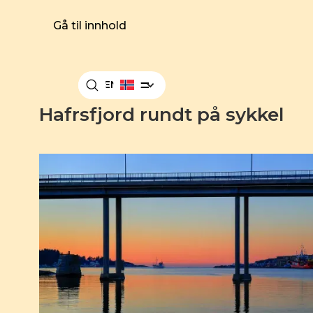
Gå til innhold
MENY
Hafrsfjord rundt på sykkel