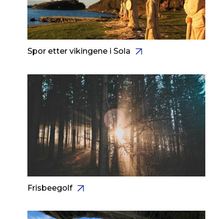
Spor etter vikingene i Sola
Frisbeegolf