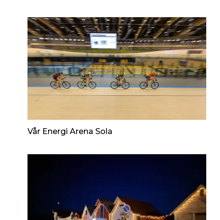
Vår Energi Arena Sola