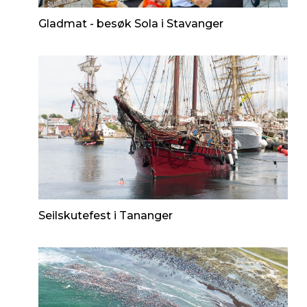
Gladmat - besøk Sola i Stavanger
Seilskutefest i Tananger